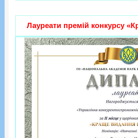
Лауреати премій конкурсу «К