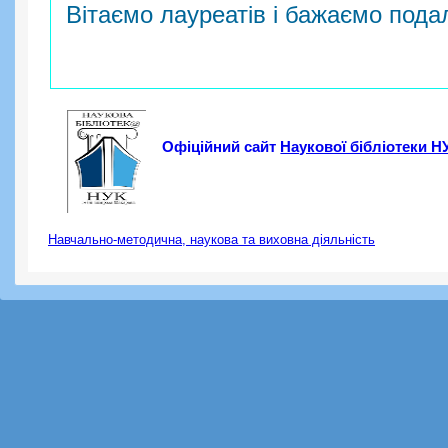
Вітаємо лауреатів і бажаємо пода
Офіційний сайт
Наукової бібліотеки Н
Навчально-методична, наукова та виховна діяльність