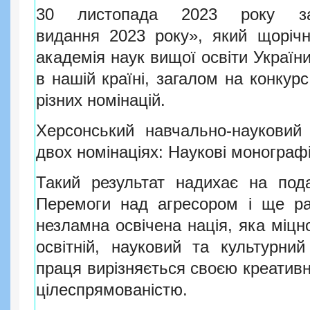
30 листопада 2023 року за
видання 2023 року», який щоріч
академія наук вищої освіти Україн
в нашій країні, загалом на конкур
різних номінацій.
Херсонський навчально-науковий 
двох номінаціях: Наукові монографі
Такий результат надихає на под
Перемоги над агресором і ще ра
незламна освічена нація, яка міцн
освітній, науковий та культурни
праця вирізняється своєю креативн
цілеспрямованістю.