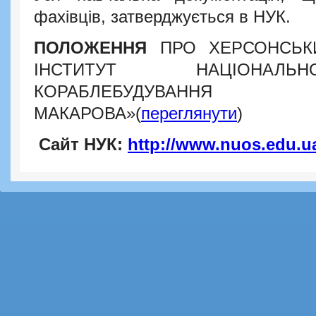
фахівців, затверджується в НУК.
ПОЛОЖЕННЯ
ПРО ХЕРСОНСЬКИ
ІНСТИТУТ НАЦІОНАЛЬН
КОРАБЛЕБУДУВАННЯ
МАКАРОВА»(
переглянути
)
Сайт НУК:
http://www.nuos.edu.u