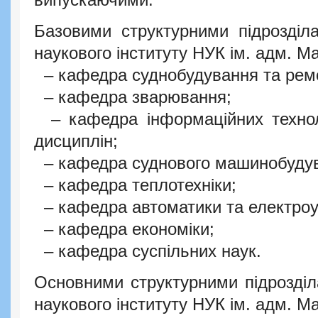
Базовими структурними підрозділ
наукового інституту НУК ім. адм. М
– кафедра суднобудування та ремо
– кафедра зварювання;
– кафедра інформаційних техноло
дисциплін;
– кафедра суднового машинобудува
– кафедра теплотехніки;
– кафедра автоматики та електроу
– кафедра економіки;
– кафедра суспільних наук.
Основними структурними підрозділ
наукового інституту НУК ім. адм. М