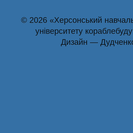
© 2026 «Херсонський навчаль
університету кораблебуд
Дизайн — Дудченк