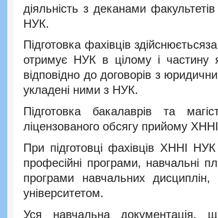
діяльність з деканами факультеті
НУК.
Підготовка фахівців здійснюється
отримує НУК в цілому і частину 
відповідно до договорів з юридичн
укладені ними з НУК.
Підготовка бакалаврів та магі
ліцензованого обсягу прийому ХНН
При підготовці фахівців ХННІ НУК 
професійні програми, навчальні пл
програми навчальних дисциплін, 
університетом.
Уся навчальна документація, щ