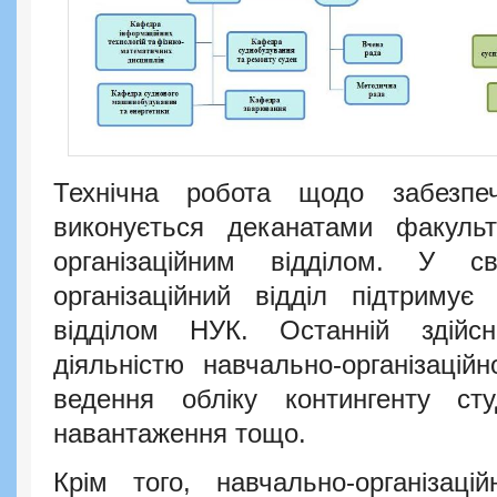
Технічна робота щодо забезпе
виконується деканатами факульте
організаційним відділом. У св
організаційний відділ підтримує
відділом НУК. Останній здійс
діяльністю навчально-організацій
ведення обліку контингенту сту
навантаження тощо.
Крім того, навчально-організаці