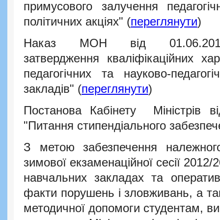
примусового залучення педагогіч
політичних акціях" (
переглянути
)
Наказ МОН від 01.0
затвердження кваліфікаційних хар
педагогічних та науково-педагогі
закладів" (
переглянути
)
Постанова Кабінету
Міністрів ві
"Питання стипендіального забезпеч
З метою забезпечення належног
зимової екзаменаційної сесії 2012/
навчальних закладах та оператив
факти порушень і зловживань, а та
методичної допомоги студентам, ви