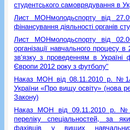
студентського самоврядування в Ук
Лист МОНмолодьспорту від 27.
фінансування діяльності органів с
Лист МОНмолодьспорту від 02.
організації навчального процесу в
зв'язку з проведенням в Україні 
Європи 2012 року з футболу"
Наказ МОН від 08.11.2010 р. №1/
України «Про вищу освіту» (нова ре
Закону)
Наказ МОН від 09.11.2010 р. №
переліку спеціальностей, за яки
фахівців у вищих навчальни