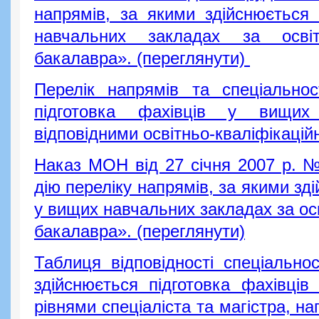
напрямів, за якими здійснюється 
навчальних закладах за освітн
бакалавра». (переглянути)
Перелік напрямів та спеціальнос
підготовка фахівців у вищих
відповідними освітньо-кваліфікацій
Наказ МОН від 27 січня 2007 р. 
дію переліку напрямів, за якими зд
у вищих навчальних закладах за ос
бакалавра». (переглянути)
Таблиця відповідності спеціально
здійснюється підготовка фахівців 
рівнями спеціаліста та магістра, н