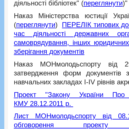
діяльності бібліотек" (
переглянути
)"
Наказ Міністерства юстиції Укр
(
переглянути
)
ПЕРЕЛІК типових до
час діяльності державних орг
самоврядування, інших юридичних 
зберігання документів
Наказ МОНмолодьспорту від 
затвердження форм документів з
навчальних закладах І-ІV рівнів акре
Проект "Закону України Про 
КМУ 28.12.2011 р.
Лист МОНмолодьспорту від 08
обговорення проекту 