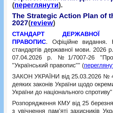
(
переглянути
).
The Strategic Action Plan of
2027
(
review
)
СТАНДАРТ ДЕРЖАВНОЇ 
ПРАВОПИС
. Офіційне видання. К
стандартів державної мови. 2026 р
07.04.2026 р. №1/7007-26 "Пр
"Український правопис""
(
перегляну
ЗАКОН УКРАЇНИ від 25.03.2026 № 4
деяких законів України щодо окрем
України до національного спротиву
Розпорядження КМУ від 25 березня
з увічнення пам’яті захисників Ук