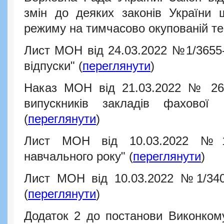
змін до деяких законів України 
режиму на тимчасово окупованій те
Лист МОН від 24.03.2022 №1/3655-
відпуски" (
переглянути
)
Наказ МОН від 21.03.2022 № 265
випускників закладів фахової 
(
переглянути
)
Лист МОН від 10.03.2022 №1/
навчального року" (
переглянути
)
Лист МОН від 10.03.2022 №1/3404
(
переглянути
)
Додаток 2 до постанови Виконком