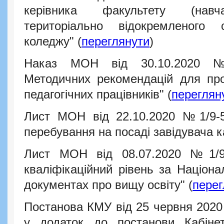
керівника факультету (навчал
територіально відокремленого 
коледжу" (
переглянути
)
Наказ МОН від 30.10.2020 №
Методичних рекомендацій для про
педагогічних працівників" (
переглян
Лист МОН від 22.10.2020 №1/9-5
перебування на посаді завідувача 
Лист МОН від 08.07.2020 №1/9
кваліфікаційний рівень за Націон
документах про вищу освіту" (
перег
Постанова КМУ від 25 червня 2020
у додаток до постанови Кабінет