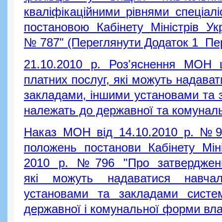
кваліфікаційними рівнями спеціалі
постановою Кабінету Міністрів Ук
№ 787" (Переглянути Додаток 1 Пер
21.10.2010 р. Роз'яснення МОН 
платних послуг, які можуть надав
закладами, іншими установами та 
належать до державної та комунал
Наказ МОН від 14.10.2010 р. №94
положень постанови Кабінету Міні
2010 р. №796 "Про затвердженн
які можуть надаватися навча
установами та закладами систе
державної і комунальної форми влас