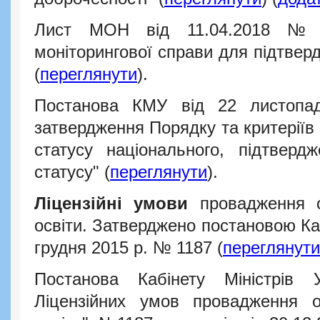
Лист МОН від 11.04.2018 № 1
моніторингової справи для підтвер
(
переглянути
).
Постанова КМУ від 22 листо
затвердження Порядку та критеріїв
статусу національного, підтверд
статусу" (
переглянути
).
Ліцензійні умови
провадження ос
освіти.
Затверджено постановою Кабі
грудня 2015 р. № 1187 (
переглянути
Постанова Кабінету Міністрів 
Ліцензійних умов провадження ос