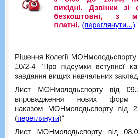
вихідні. Дзвінки зі
безкоштовні, з м
платні.
(переглянути...)
Рішення Колегії МОНмолодьспорту 
10/2-4 "Про підсумки вступної ка
завдання вищих навчальних закладів
Лист МОНмолодьспорту від 09
впровадження нових форм до
наказом МОНмолодьспорту від 
(
переглянути
)"
Лист МОНмолодьспорту від 08