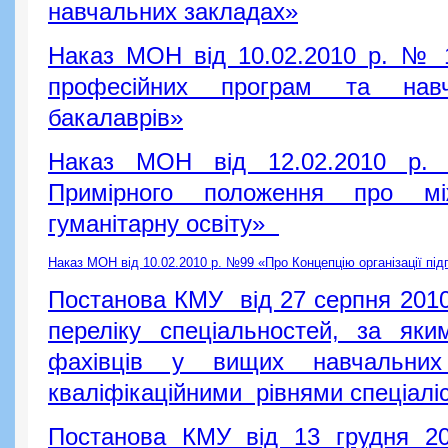
навчальних закладах»
Наказ МОН від 10.02.2010 р. № 1
професійних програм та навч
бакалаврів»
Наказ МОН від 12.02.2010 р.
Примірного положення про міжг
гуманітарну освіту»
Наказ МОН від 10.02.2010 р. №99 «Про Концепцію організації підг
Постанова КМУ від 27 серпня 2010
переліку спеціальностей, за яки
фахівців у вищих навчальни
кваліфікаційними рівнями спеціаліс
Постанова КМУ від 13 грудня 2