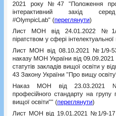
2021 року №47 "Положення про 
інтерактивний захід се
#OlympicLab"
(
переглянути
)
Лист МОН від 24.01.2022 №1/
піратством у сфері інтелектуальної 
Лист МОН від 08.10.2021 №1/9-5
наказу МОН України від 09.09.2021
статутів закладів вищої освіти у ві
43 Закону України "Про вищу освіту"
Наказ МОН від 23.03.2021 
професійного стандарту на групу 
вищої освіти"" (
переглянути
)
Лист МОН від 19.01.2021 №1/9-17