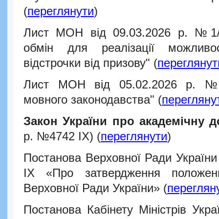
(
переглянути
)
Лист МОН від 09.03.2026 р. №1/
обмін для реалізації можливо
відстрочки від призову"
(
переглянут
Лист МОН від 05.02.2026 р. №
мовного законодавства"
(
перегляну
Закон України про академічну д
р. №4742 IX) (
переглянути
)
Постанова Верховної Ради України 
IX «Про затвердження положен
Верховної Ради України» (
переглян
Постанова Кабінету Міністрів Укра