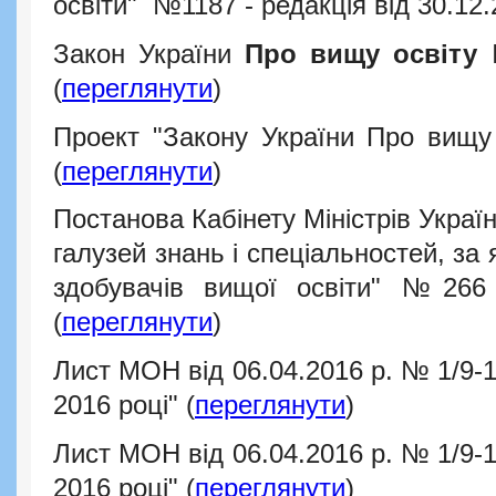
освіти" №1187 - редакція від 30.12.
Закон України
Про вищу освіту
(
переглянути
)
Проект "Закону України Про вищу 
(
переглянути
)
Постанова Кабінету Міністрів Украї
галузей знань і спеціальностей, за
здобувачів вищої освіти" №266
(
переглянути
)
Лист МОН від 06.04.2016 р. № 1/9-
2016 році" (
переглянути
)
Лист МОН від 06.04.2016 р. № 1/9-
2016 році" (
переглянути
)