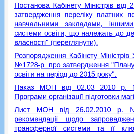
Постанова Кабінету Міністрів від
затвердження переліку платних по
навчальними закладами, іншим
системи освіти, що належать до д
власності" (переглянути).
Розпорядження Кабінету Міністрів 
№1728-р про затвердження "Плану 
освіти на період до 2015 року".
Наказ МОН від 02.03 2010 р.
Програми організації підготовки магі
Лист МОН від 26.02.2010 р. 
рекомендації щодо запроваджен
трансферної системи та її кл