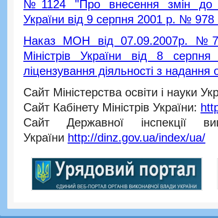
№1124 "Про внесення змін до п
України від 9 серпня 2001 р. № 978 
Наказ МОН від 07.09.2007р. №7
Міністрів України від 8 серп
ліцензування діяльності з надання о
Сайт Міністерства освіти і науки Ук
Сайт Кабінету Міністрів України:
htt
Сайт Державної інспекції ви
України
http://dinz.gov.ua/index/ua/