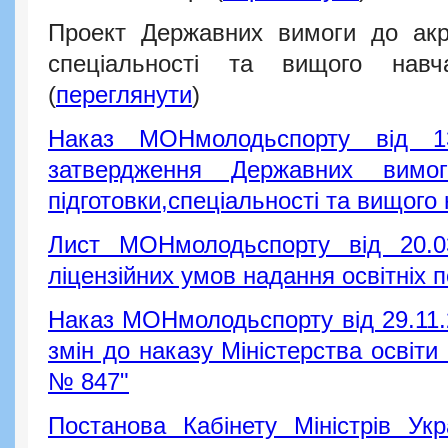
Проект Державних вимоги до акре
спеціальності та вищого навч
(
переглянути
)
Наказ МОНмолодьспорту від 
затвердження Державних вимо
підготовки,спеціальності та вищого
Лист МОНмолодьспорту від 20.
ліцензійних умов надання освітніх п
Наказ МОНмолодьспорту від 29.11.
змін до наказу Міністерства освіти 
№ 847"
Постанова Кабінету Міністрів Ук