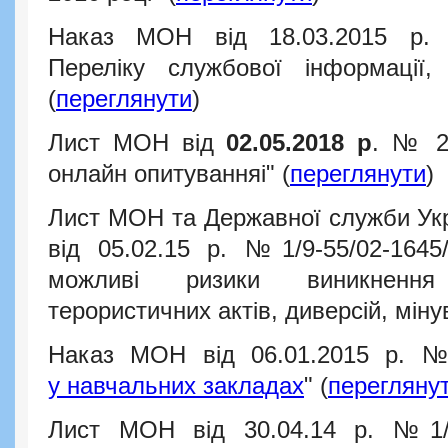
Наказ МОН від 18.03.2015 р.
Переліку службової інформації
(
переглянути
)
Лист МОН від
02.05.2018 р
. № 22
онлайн опитуванняі" (
переглянути
)
Лист МОН та Державної служби Укр
від 05.02.15 р. №1/9-55/02-1645
можливі ризики виникнення 
терористичних актів, диверсій, міну
Наказ МОН від 06.01.2015 р. 
у
навчальних закладах
" (
перегляну
Лист МОН від 30.04.14 р. №1/9