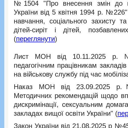
№1504 "
Про внесення змін до п
України від 5 квітня 1994 р. №226
навчання, соціального захисту та
дітей-сиріт і дітей, позбавлених
(
переглянути
)
Лист МОН від 10.11.2025 р. 
педагогічним працівникам закладів 
на військову службу під час мобіліза
Наказ МОН від 23.09.2025 р
Методичних рекомендацій щодо впр
дискримінації, сексуальним домага
закладах вищої освіти України"
(
пе
Закон України від 21.08.2025 р №4