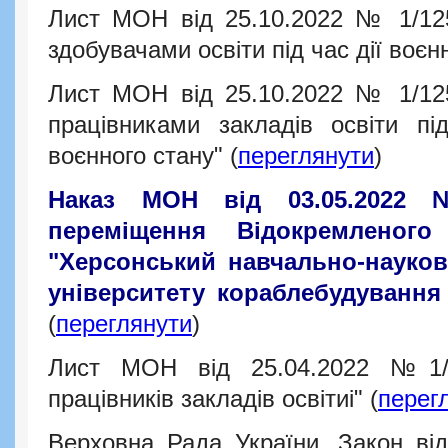
Лист МОН від 25.10.2022 № 1/125
здобувачами освіти під час дії воєнн
Лист МОН від 25.10.2022 № 1/125
працівниками закладів освіти пі
воєнного стану" (
переглянути
)
Наказ МОН від 03.05.2022
переміщення Відокремленого 
"Херсонський навчально-науков
університету кораблебудування
(
переглянути
)
Лист МОН від 25.04.2022 №1/4
працівників закладів освітиі" (
перег
Верховна Рада України. Закон від