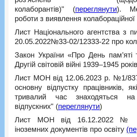
колаборантів)" (
переглянути
). М
роботи з виявлення колабораційної 
Лист Національного агентства з пи
20.05.2022
№33-02/12333-22 про кол
Закон України «Про День пам’яті
Другій світовій війні 1939–1945 рокі
Лист МОН від 12.06.2023 р. №1/83
основну відпустку працівників, як
тривалий час знаходяться на
відпускних" (
переглянути
)
Лист МОН від 16.12.2022 № 1
іноземних документів про освіту
(п