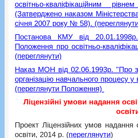
освітньо-кваліфікаційним рівне
(Затверджено наказом Міністерства 
січня 2007 року № 58). (переглянути
Постанова КМУ від 20.01.1998
Положення про освітньо-кваліфікаці
(переглянути)
Наказ МОН від 02.06.1993р. "Про 
організацію навчального процесу у
(переглянути Положення)
Ліцензійні умови надання осві
освіт
Проект Ліцензійних умов надання о
освіти, 2014 р. (
переглянути
)