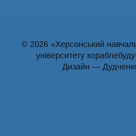
© 2026 «Херсонський навчаль
університету кораблебуд
Дизайн — Дудченк