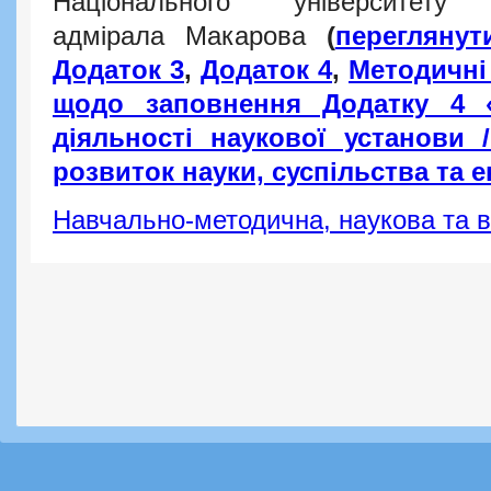
Національного університету
адмірала
Макарова
(
переглянут
Додаток 3
,
Додаток 4
,
Методичні 
щодо заповнення Додатку 4 «
діяльності наукової установи 
розвиток науки, суспільства та 
Навчально-методична, наукова та в