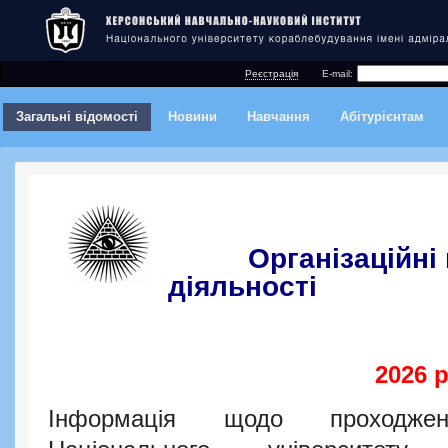
Реєстрація
E-mail:
Загальні відомості
Новини
Навчання
Абітурієнтам
Організаційні п
діяльності
2026 р
Інформація щодо проходжен