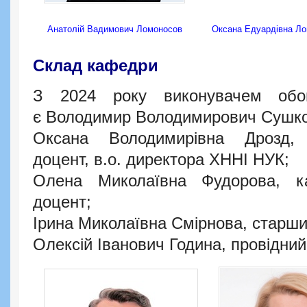
Анатолій Вадимович Ломоносов
Оксана Едуардівна Л
Склад кафедри
З 2024 року виконувачем обов
є Володимир Володимирович Сушко
Оксана Володимирівна Дрозд, 
доцент, в.о. директора ХННІ НУК;
Олена Миколаївна Фудорова, ка
доцент;
Ірина Миколаївна Смірнова, старши
Олексій Іванович Година, провідний