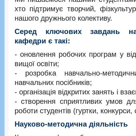
хто підтримує творчий, фізкульту
нашого дружнього колективу.
Серед ключових завдань нау
кафедри є такі:
- оновлення робочих програм у від
вищої освіти;
- розробка навчально-методичн
навчальних посібників;
- організація відкритих занять і вза
- створення сприятливих умов для
роботи студентів (гуртки, конкурси,
Науково-методична діяльність