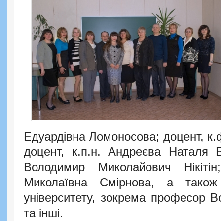
Едуардівна Ломоносова; доцент, к.
доцент, к.п.н. Андреєва Наталя 
Володимир Миколайович Нікіті
Миколаївна Смірнова, а також 
університету, зокрема професор 
та інші.