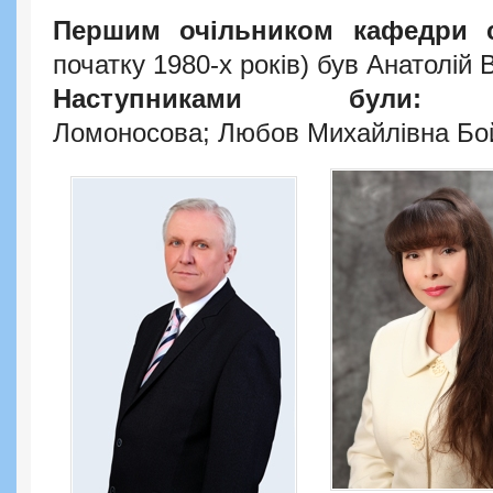
Першим очільником кафедри с
початку 1980-х років) був Анатолі
Наступниками були:
Ок
Ломоносова; Любов Михайлівна Бо