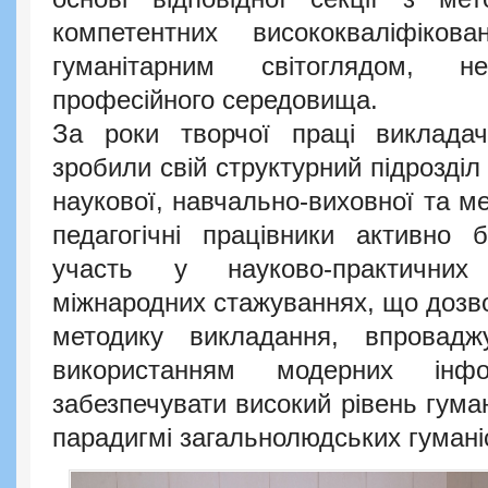
компетентних висококваліфіко
гуманітарним світоглядом, н
професійного середовища.
За роки творчої праці викладач
зробили свій структурний підрозді
наукової, навчально-виховної та ме
педагогічні працівники активно
участь у науково-практичних 
міжнародних стажуваннях, що дозв
методику викладання, впровадж
використанням модерних інфо
забезпечувати високий рівень гуман
парадигмі загальнолюдських гумані