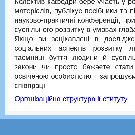
Колектив кафедри бере участь у р
матеріалів, публікує посібники та п
науково-практичні конференції, пр
суспільного розвитку в умовах глоба
Якщо ви зацікавлені в досліджен
соціальних аспектів розвитку л
таємниці буття людини й суспільс
закони чи просто бажаєте стат
освіченою особистістю – запрошуємо
співпраці.
Організаційна структура інституту