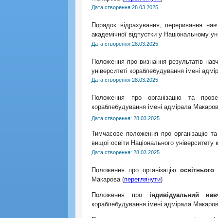
Дата створення 28.03.2025
Порядок відрахування, переривання нав
академічної відпустки у Національному ун
Дата створення 28.03.2025
Положення про визнання результатів навч
університеті кораблебудування імені адмі
Дата створення 28.03.2025
Положення про організацію та провед
кораблебудування імені адмірала Макаров
Дата створення: 28.03.2025
Тимчасове положення про організацію та
вищої освіти Національного університету
Дата створення: 28.03.2025
Положення про організацію
освітнього
Макарова (
переглянути
)
Положення про
індивідуальний на
кораблебудування імені адмірала Макаров