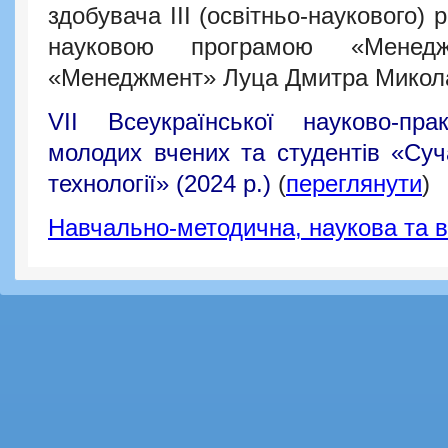
здобувача ІІІ (освітньо-наукового) 
науковою програмою «Менедж
«Менеджмент» Луца Дмитра Микол
VII Всеукраїнської науково-прак
молодих вчених та студентів «Суч
технології» (2024 р.)
(
переглянути
)
Навчально-методична, наукова та в