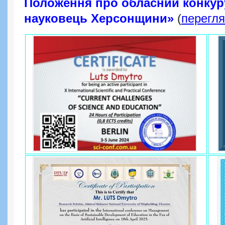
Положення про обласний конку
науковець Херсонщини»
(
перегля