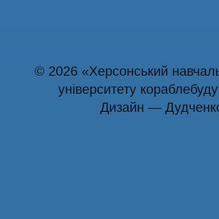
© 2026 «Херсонський навчаль
університету кораблебуд
Дизайн — Дудченк