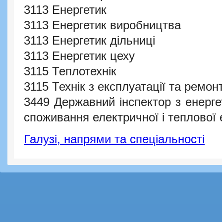
3113 Енергетик
3113 Енергетик виробництва
3113 Енергетик дільниці
3113 Енергетик цеху
3115 Теплотехнік
3115 Технік з експлуатації та ремон
3449 Державний інспектор з енерг
споживання електричної і теплової е
Галузі, напрями та спеціальності