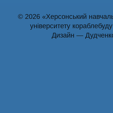
© 2026 «Херсонський навчаль
університету кораблебуд
Дизайн — Дудченк