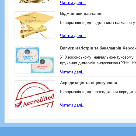
Читати далі...
Відмінники навчання
Інформація щодо відмінників навчання 
Читати далі...
Випуск магістрів та бакалаврів Херсон
У Херсонському навчально-науковому 
вручення дипломів випускникам ХННІ НУ
Читати далі...
Акредитація та ліцензування
Інформація щодо проходження акредитац
Читати далі...