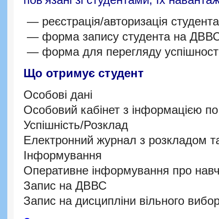
— реєстрація/авторизація студента
— форма запису студента на ДВВ
— форма для перегляду успішності
Що отримує студент
Особові дані
Особовий кабінет з інформацією п
Успішність/Розклад
Електронний журнал з розкладом та
Інформування
Оперативне інформування про нав
Запис на ДВВС
Запис на дисципліни вільного вибор