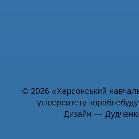
© 2026 «Херсонський навчаль
університету кораблебуд
Дизайн — Дудченк