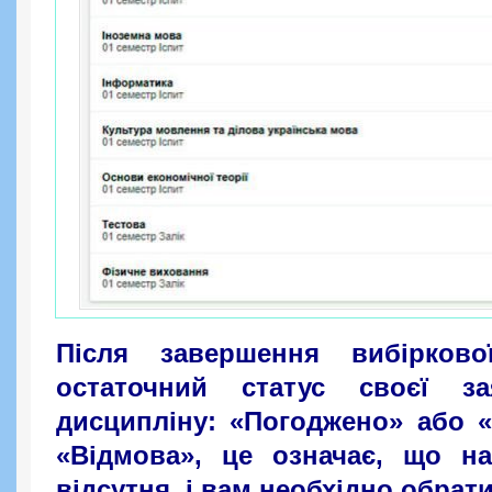
Після завершення вибірково
остаточний статус своєї з
дисципліну: «Погоджено» або 
«Відмова», це означає, що н
відсутня, і вам необхідно обрат