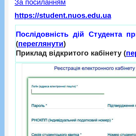
За посиланням
https://student.nuos.edu.ua
Послідовність дій Студента пр
(
переглянути
)
Приклад відкритого кабінету (
пе