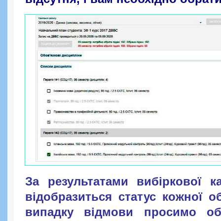
За результатами вибіркової к
відобразиться статус кожної о
випадку відмови просимо об