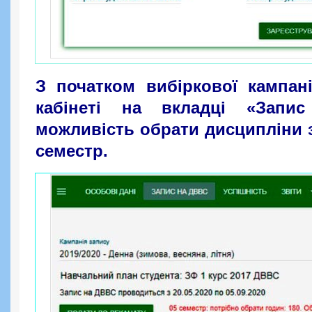
З початком вибіркової кампан
кабінеті на вкладці «Запи
можливість обрати дисципліни 
семестр.